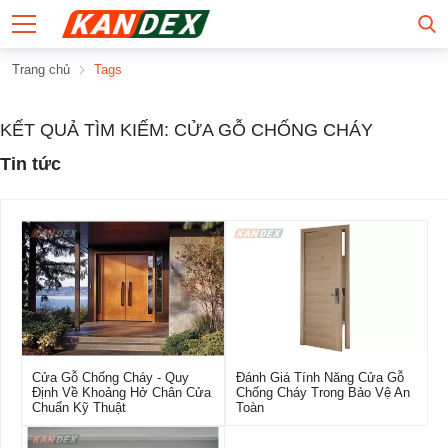
Trang chủ
Tags
KẾT QUẢ TÌM KIẾM: CỬA GỖ CHỐNG CHÁY
Tin tức
Cửa Gỗ Chống Cháy - Quy
Đánh Giá Tính Năng Cửa Gỗ
Định Về Khoảng Hở Chân Cửa
Chống Cháy Trong Bảo Vệ An
Chuẩn Kỹ Thuật
Toàn