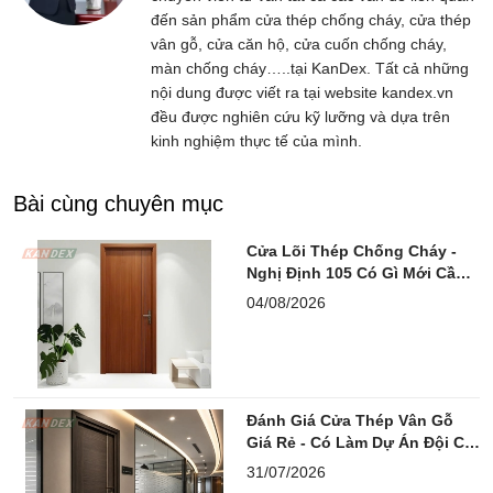
đến sản phẩm cửa thép chống cháy, cửa thép
vân gỗ, cửa căn hộ, cửa cuốn chống cháy,
màn chống cháy…..tại KanDex. Tất cả những
nội dung được viết ra tại website kandex.vn
đều được nghiên cứu kỹ lưỡng và dựa trên
kinh nghiệm thực tế của mình.
Bài cùng chuyên mục
Cửa Lõi Thép Chống Cháy -
Nghị Định 105 Có Gì Mới Cần
Lưu Ý?
04/08/2026
Đánh Giá Cửa Thép Vân Gỗ
Giá Rẻ - Có Làm Dự Án Đội Chi
Phí?
31/07/2026