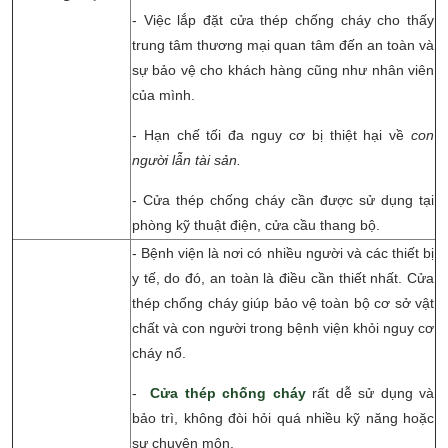
- Việc lắp đặt cửa thép chống cháy cho thấy
trung tâm thương mại quan tâm đến an toàn và
sự bảo vệ cho khách hàng cũng như nhân viên
của mình.
- Hạn chế tối đa nguy cơ bị thiệt hại về
con
người lẫn tài sản.
- Cửa thép chống cháy cần được sử dụng tại
phòng kỹ thuật điện, cửa cầu thang bộ.
- Bệnh viện là nơi có nhiều người và các thiết bị
y tế, do đó, an toàn là điều cần thiết nhất. Cửa
thép chống cháy giúp bảo vệ toàn bộ cơ sở vật
chất và con người trong bệnh viện khỏi nguy cơ
cháy nổ.
-
Cửa thép chống cháy
rất dễ sử dụng và
bảo trì, không đòi hỏi quá nhiều kỹ năng hoặc
sự chuyên môn.