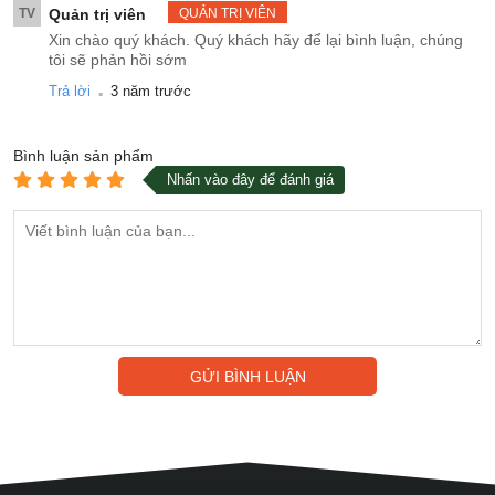
TV
Quản trị viên
QUẢN TRỊ VIÊN
Xin chào quý khách. Quý khách hãy để lại bình luận, chúng
tôi sẽ phản hồi sớm
.
Trả lời
3 năm trước
Bình luận
sản phẩm
Nhấn vào đây để đánh giá
GỬI BÌNH LUẬN