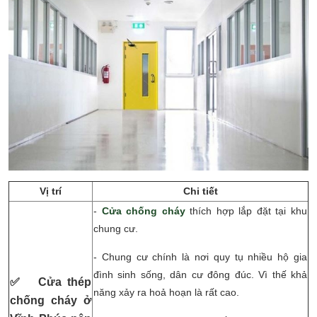
Vị trí
Chi tiết
-
Cửa chống cháy
thích hợp lắp đặt tại khu
chung cư.
- Chung cư chính là nơi quy tụ nhiều hộ gia
đình sinh sống, dân cư đông đúc. Vì thế khả
✅ Cửa thép
năng xảy ra hoả hoạn là rất cao.
chống cháy ở