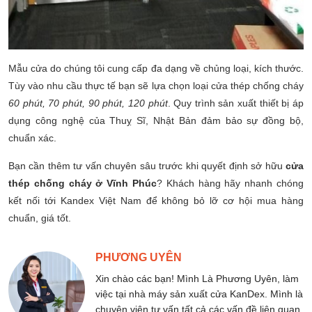
Mẫu cửa do chúng tôi cung cấp đa dạng về chủng loại, kích thước.
Tùy vào nhu cầu thực tế bạn sẽ lựa chọn loại cửa thép chống cháy
60 phút, 70 phút, 90 phút, 120 phút
. Quy trình sản xuất thiết bị áp
dụng công nghệ của Thuỵ Sĩ, Nhật Bản đảm bảo sự đồng bộ,
chuẩn xác.
Bạn cần thêm tư vấn chuyên sâu trước khi quyết định sở hữu
cửa
thép chống cháy ở Vĩnh Phúc
? Khách hàng hãy nhanh chóng
kết nối tới Kandex Việt Nam để không bỏ lỡ cơ hội mua hàng
chuẩn, giá tốt.
PHƯƠNG UYÊN
Xin chào các bạn! Mình Là Phương Uyên, làm
việc tại nhà máy sản xuất cửa KanDex. Mình là
chuyên viên tư vấn tất cả các vấn đề liên quan