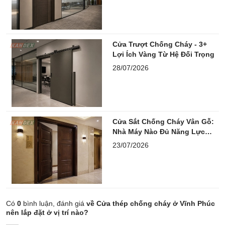
Cửa Trượt Chống Cháy - 3+
Lợi Ích Vàng Từ Hệ Đối Trọng
28/07/2026
Cửa Sắt Chống Cháy Vân Gỗ:
Nhà Máy Nào Đủ Năng Lực
Thầu Lớn?
23/07/2026
Có
0
bình luận, đánh giá
về Cửa thép chống cháy ở Vĩnh Phúc
nên lắp đặt ở vị trí nào?