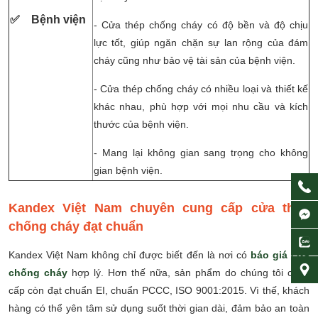
✅ Bệnh viện
- Cửa thép chống cháy có độ bền và độ chịu
lực tốt, giúp ngăn chặn sự lan rộng của đám
cháy cũng như bảo vệ tài sản của bệnh viện.
- Cửa thép chống cháy có nhiều loại và thiết kế
khác nhau, phù hợp với mọi nhu cầu và kích
thước của bệnh viện.
- Mang lại không gian sang trọng cho không
gian bệnh viện.
Kandex Việt Nam chuyên cung cấp cửa thép
chống cháy đạt chuẩn
Kandex Việt Nam không chỉ được biết đến là nơi có
báo giá cửa
chống cháy
hợp lý. Hơn thế nữa, sản phẩm do chúng tôi cung
cấp còn đạt chuẩn EI, chuẩn PCCC, ISO 9001:2015. Vì thế, khách
hàng có thể yên tâm sử dụng suốt thời gian dài, đảm bảo an toàn