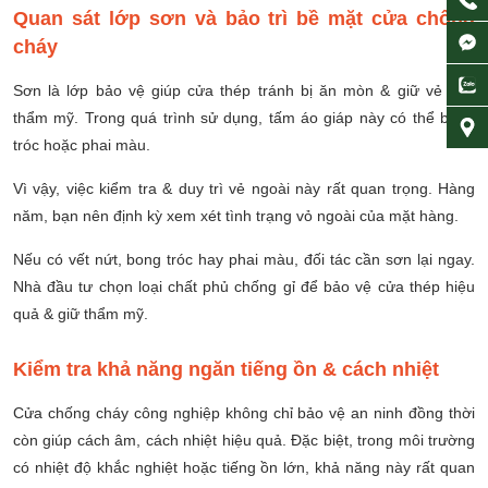
Quan sát lớp sơn và bảo trì bề mặt cửa chống
cháy
Sơn là lớp bảo vệ giúp cửa thép tránh bị ăn mòn & giữ vẻ đẹp
thẩm mỹ. Trong quá trình sử dụng, tấm áo giáp này có thể bong
tróc hoặc phai màu.
Vì vậy, việc kiểm tra & duy trì vẻ ngoài này rất quan trọng. Hàng
năm, bạn nên định kỳ xem xét tình trạng vỏ ngoài của mặt hàng.
Nếu có vết nứt, bong tróc hay phai màu, đối tác cần sơn lại ngay.
Nhà đầu tư chọn loại chất phủ chống gỉ để bảo vệ cửa thép hiệu
quả & giữ thẩm mỹ.
Kiểm tra khả năng ngăn tiếng ồn & cách nhiệt
Cửa chống cháy công nghiệp không chỉ bảo vệ an ninh đồng thời
còn giúp cách âm, cách nhiệt hiệu quả. Đặc biệt, trong môi trường
có nhiệt độ khắc nghiệt hoặc tiếng ồn lớn, khả năng này rất quan