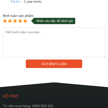
.
Trả lời
1 year trước
Bình luận
sản phẩm
Nhấn vào đây để đánh giá
GỬI BÌNH LUẬN
HỖ TRỢ
Tư vấn mua hàng: 0986 836 181