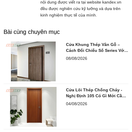
nội dung được viết ra tại website kandex.vn
đều được nghiên cứu kỹ lưỡng và dựa trên
kinh nghiệm thực tế của mình.
Bài cùng chuyên mục
Cửa Khung Thép Vân Gỗ –
Cách Đối Chiếu Số Series Với
Hồ Sơ PCCC
08/08/2026
Cửa Lõi Thép Chống Cháy -
Nghị Định 105 Có Gì Mới Cần
Lưu Ý?
04/08/2026