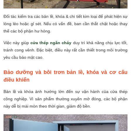
Đối tác kiểm tra các bản lề, khóa & chi tiết kim loại để phát hiện sự
lỏng lẻo hoặc gỉ sét. Nếu có vấn đề, ban cần thắt chặt hoặc thay
thế các bộ phận hư hỏng.
Việc này giúp
cửa thép ngăn cháy
duy trì khả năng chịu lực tốt,
tránh cong vênh. Đặc biệt, điều này rất cần thiết trong môi trường
yêu cầu bảo mật cao.
Bảo dưỡng và bôi trơn bản lề, khóa và cơ cấu
điều khiển
Bản lề và khóa ảnh hưởng lớn đến sự vận hành của cửa thép
công nghiệp. Vì sản phẩm thường xuyên mở đóng, các bộ phận
này dễ bị mài mòn theo thời gian, giảm độ bền.