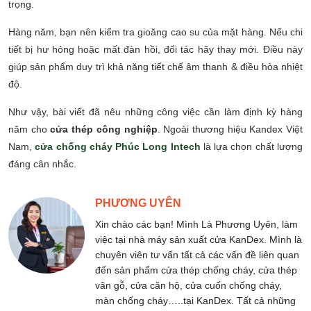
trọng.
Hàng năm, bạn nên kiểm tra gioăng cao su của mặt hàng. Nếu chi
tiết bị hư hỏng hoặc mất đàn hồi, đối tác hãy thay mới. Điều này
giúp sản phẩm duy trì khả năng tiết chế âm thanh & điều hòa nhiệt
độ.
Như vậy, bài viết đã nêu những công việc cần làm định kỳ hàng
năm cho
cửa thép công nghiệp
. Ngoài thương hiệu Kandex Việt
Nam,
cửa chống cháy Phúc Long Intech
là lựa chọn chất lượng
đáng cân nhắc.
PHƯƠNG UYÊN
Xin chào các bạn! Mình Là Phương Uyên, làm
việc tại nhà máy sản xuất cửa KanDex. Mình là
chuyên viên tư vấn tất cả các vấn đề liên quan
đến sản phẩm cửa thép chống cháy, cửa thép
vân gỗ, cửa căn hộ, cửa cuốn chống cháy,
màn chống cháy…..tại KanDex. Tất cả những