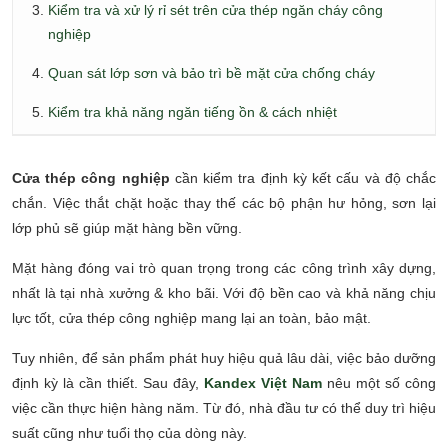
Kiểm tra và xử lý rỉ sét trên cửa thép ngăn cháy công
nghiệp
Quan sát lớp sơn và bảo trì bề mặt cửa chống cháy
Kiểm tra khả năng ngăn tiếng ồn & cách nhiệt
Cửa thép công nghiệp
cần kiểm tra định kỳ kết cấu và độ chắc
chắn. Việc thắt chặt hoặc thay thế các bộ phận hư hỏng, sơn lại
lớp phủ sẽ giúp mặt hàng bền vững.
Mặt hàng đóng vai trò quan trọng trong các công trình xây dựng,
nhất là tại nhà xưởng & kho bãi. Với độ bền cao và khả năng chịu
lực tốt, cửa thép công nghiệp mang lại an toàn, bảo mật.
Tuy nhiên, để sản phẩm phát huy hiệu quả lâu dài, việc bảo dưỡng
định kỳ là cần thiết. Sau đây,
Kandex
Việt Nam
nêu một số công
việc cần thực hiện hàng năm. Từ đó, nhà đầu tư có thể duy trì hiệu
suất cũng như tuổi thọ của dòng này.