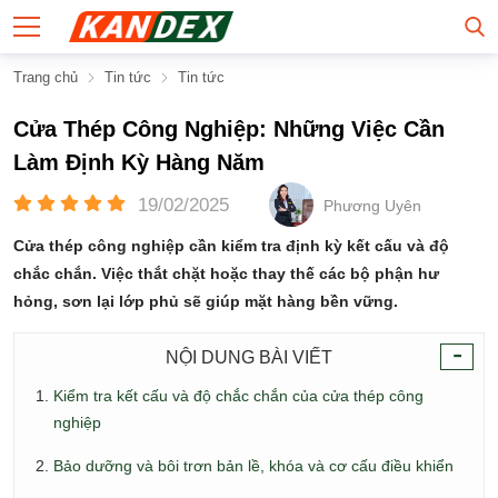
Trang chủ
Tin tức
Tin tức
Cửa Thép Công Nghiệp: Những Việc Cần
Làm Định Kỳ Hàng Năm
19/02/2025
Phương Uyên
Cửa thép công nghiệp cần kiểm tra định kỳ kết cấu và độ
chắc chắn. Việc thắt chặt hoặc thay thế các bộ phận hư
hỏng, sơn lại lớp phủ sẽ giúp mặt hàng bền vững.
-
NỘI DUNG BÀI VIẾT
Kiểm tra kết cấu và độ chắc chắn của cửa thép công
nghiệp
Bảo dưỡng và bôi trơn bản lề, khóa và cơ cấu điều khiển