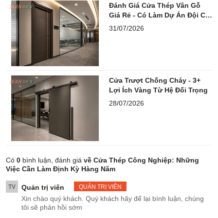
Đánh Giá Cửa Thép Vân Gỗ
Giá Rẻ - Có Làm Dự Án Đội Chi
Phí?
31/07/2026
Cửa Trượt Chống Cháy - 3+
Lợi Ích Vàng Từ Hệ Đối Trọng
28/07/2026
Có
0
bình luận, đánh giá
về Cửa Thép Công Nghiệp: Những
Việc Cần Làm Định Kỳ Hàng Năm
TV
Quản trị viên
QUẢN TRỊ VIÊN
Xin chào quý khách. Quý khách hãy để lại bình luận, chúng
tôi sẽ phản hồi sớm