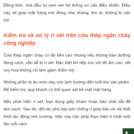
Đồng thời, nhà đầu tư xem xét hệ thống cơ cấu điều khiển. Điều
này sẽ giúp mặt hàng mở đóng nhẹ nhàng, êm ái, không bị cản
trở.
Kiểm tra và xử lý rỉ sét trên cửa thép ngăn cháy
công nghiệp
Cửa thép ngăn cháy có độ bền cao nhưng nếu không bảo dưỡng
đúng cách, vẫn dễ bị rỉ sét. Đặc biệt khi tiếp xúc với độ ẩm cao, vết
oxy hoá không chỉ làm giảm thẩm mỹ.
Những phần bị ăn mòn này còn ảnh hưởng đến tuổi thọ sản phẩm.
Để kiểm tra, quý khách có thể quan sát bề mặt mặt hàng.
Nếu phát hiện rỉ sét, bạn dùng giấy nhám hoặc bàn chải sắt để
làm sạch. Sau đó, đối tác phủ lớp sơn chống rỉ giúp bảo vệ nội thất
khỏi tác động môi trường. Việc này cần phải thực hiện ít nhất một
lần mỗi năm.