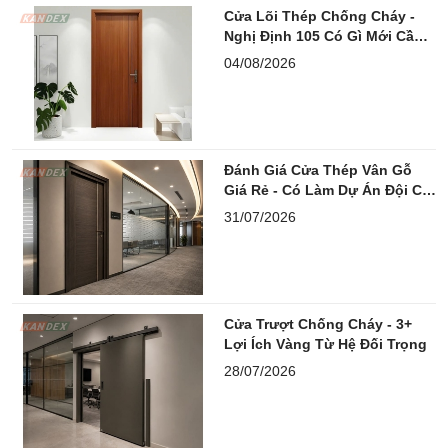
Cửa Lõi Thép Chống Cháy -
Nghị Định 105 Có Gì Mới Cần
Lưu Ý?
04/08/2026
Đánh Giá Cửa Thép Vân Gỗ
Giá Rẻ - Có Làm Dự Án Đội Chi
Phí?
31/07/2026
Cửa Trượt Chống Cháy - 3+
Lợi Ích Vàng Từ Hệ Đối Trọng
28/07/2026