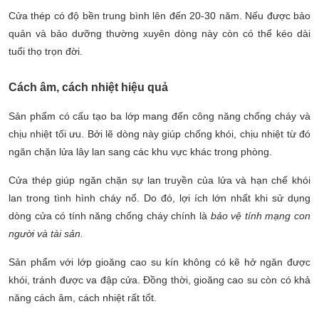
Cửa thép có độ bền trung bình lên đến 20-30 năm. Nếu được
bảo
quản và bảo dưỡng thường xuyên dòng này còn có thể kéo dài
tuổi thọ trọn đời.
Cách âm, cách nhiệt hiệu quả
Sản phẩm có cấu tạo ba lớp mang đến công năng chống cháy và
chịu nhiệt tối ưu. Bởi lẽ dòng này
giúp chống khói, chịu nhiệt từ đó
ngăn chặn lửa lây lan sang các khu vực khác trong phòng.
Cửa thép giúp ngăn chặn sự lan truyền của lửa và hạn chế khói
lan trong tình hình cháy nổ. Do đó, lợi ích lớn nhất khi sử dụng
dòng cửa có tính năng chống cháy chính là
bảo vệ tính mạng con
người và tài sản.
Sản phẩm với lớp gioăng cao su kín không có kẽ hở ngăn được
khói, tránh được va đập cửa. Đồng thời,
gioăng cao su còn có khả
năng cách âm, cách nhiệt rất tốt.