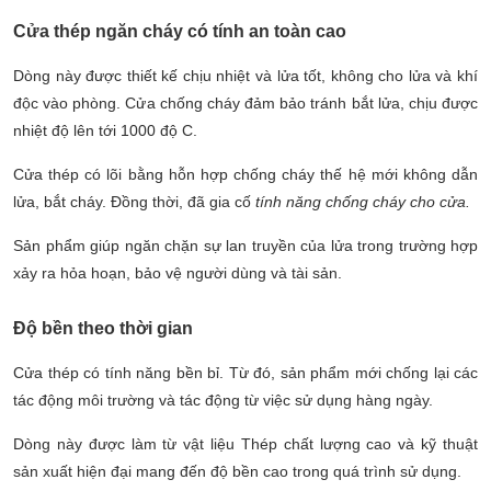
Cửa thép ngăn cháy có tính an toàn cao
Dòng này được thiết kế chịu nhiệt và lửa tốt, không cho lửa và khí
độc vào phòng. Cửa chống cháy đảm bảo tránh bắt lửa, chịu được
nhiệt độ lên tới 1000 độ C.
Cửa thép có lõi bằng hỗn hợp chống cháy thế hệ mới không dẫn
lửa, bắt cháy. Đồng thời, đã gia cố
tính năng chống cháy cho cửa.
Sản phẩm giúp ngăn chặn sự lan truyền của lửa trong trường hợp
xảy ra hỏa hoạn, bảo vệ người dùng và tài sản.
Độ bền theo thời gian
Cửa thép có tính năng bền bỉ. Từ đó, sản phẩm mới chống lại các
tác động môi trường và tác động từ việc sử dụng hàng ngày.
Dòng này được làm từ vật liệu Thép chất lượng cao và kỹ thuật
sản xuất hiện đại mang đến độ bền cao trong quá trình sử dụng.