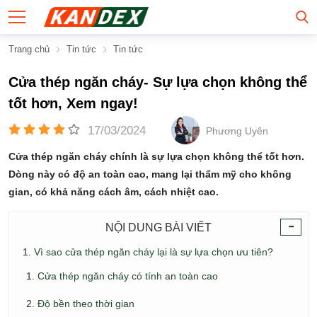
Trang chủ
Tin tức
Tin tức
Cửa thép ngăn cháy- Sự lựa chọn không thể
tốt hơn, Xem ngay!
17/03/2024
Phương Uyên
Cửa thép ngăn cháy chính là sự lựa chọn không thể tốt hơn.
Dòng này có độ an toàn cao, mang lại thẩm mỹ cho không
gian, có khả năng cách âm, cách nhiệt cao.
-
NỘI DUNG BÀI VIẾT
Vì sao cửa thép ngăn cháy lại là sự lựa chọn ưu tiên?
Cửa thép ngăn cháy có tính an toàn cao
Độ bền theo thời gian