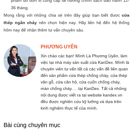
phẩm do đơn vị cung cấp sẽ hưởng chính sách bảo hành 12-
36 tháng.
Mong rằng với những chia sẻ trên đây giúp bạn biết được
cửa
thép ngăn cháy
nên chọn hiện nay. Hãy liên hệ đến hệ thống
hôm nay để nhận thêm tư vấn chuyên sâu.
PHƯƠNG UYÊN
Xin chào các bạn! Mình Là Phương Uyên, làm
việc tại nhà máy sản xuất cửa KanDex. Mình là
chuyên viên tư vấn tất cả các vấn đề liên quan
đến sản phẩm cửa thép chống cháy, cửa thép
vân gỗ, cửa căn hộ, cửa cuốn chống cháy,
màn chống cháy…..tại KanDex. Tất cả những
nội dung được viết ra tại website kandex.vn
đều được nghiên cứu kỹ lưỡng và dựa trên
kinh nghiệm thực tế của mình.
Bài cùng chuyên mục