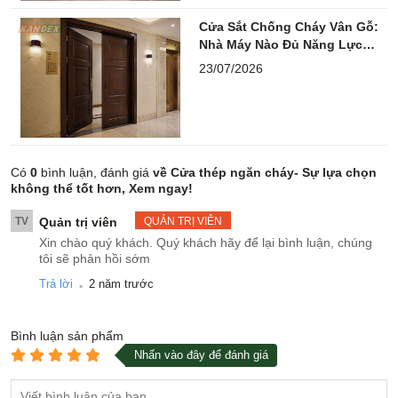
Cửa Sắt Chống Cháy Vân Gỗ:
Nhà Máy Nào Đủ Năng Lực
Thầu Lớn?
23/07/2026
Có
0
bình luận, đánh giá
về Cửa thép ngăn cháy- Sự lựa chọn
không thể tốt hơn, Xem ngay!
TV
Quản trị viên
QUẢN TRỊ VIÊN
Xin chào quý khách. Quý khách hãy để lại bình luận, chúng
tôi sẽ phản hồi sớm
.
Trả lời
2 năm trước
Bình luận
sản phẩm
Nhấn vào đây để đánh giá