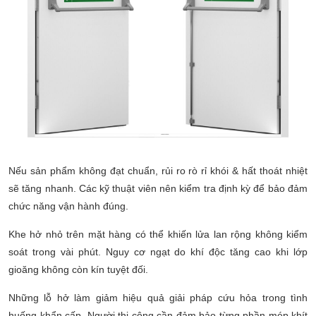
Nếu sản phẩm không đạt chuẩn, rủi ro rò rỉ khói & hất thoát nhiệt
sẽ tăng nhanh. Các kỹ thuật viên nên kiểm tra định kỳ để bảo đảm
chức năng vận hành đúng.
Khe hở nhỏ trên mặt hàng có thể khiến lửa lan rộng không kiểm
soát trong vài phút. Nguy cơ ngạt do khí độc tăng cao khi lớp
gioăng không còn kín tuyệt đối.
Những lỗ hở làm giảm hiệu quả giải pháp cứu hỏa trong tình
huống khẩn cấp. Người thi công cần đảm bảo từng phần mép khít