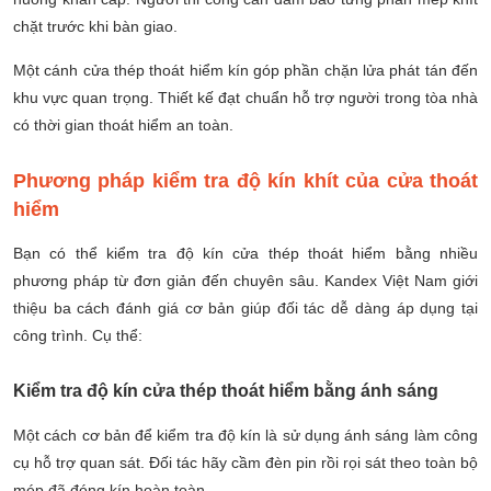
chặt trước khi bàn giao.
Một cánh cửa thép thoát hiểm kín góp phần chặn lửa phát tán đến
khu vực quan trọng. Thiết kế đạt chuẩn hỗ trợ người trong tòa nhà
có thời gian thoát hiểm an toàn.
Phương pháp kiểm tra độ kín khít của cửa thoát
hiểm
Bạn có thể kiểm tra độ kín cửa thép thoát hiểm bằng nhiều
phương pháp từ đơn giản đến chuyên sâu. Kandex Việt Nam giới
thiệu ba cách đánh giá cơ bản giúp đối tác dễ dàng áp dụng tại
công trình. Cụ thể:
Kiểm tra độ kín cửa thép thoát hiểm bằng ánh sáng
Một cách cơ bản để kiểm tra độ kín là sử dụng ánh sáng làm công
cụ hỗ trợ quan sát. Đối tác hãy cầm đèn pin rồi rọi sát theo toàn bộ
mép đã đóng kín hoàn toàn.