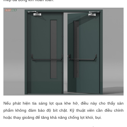
Nếu phát hiện tia sáng lọt qua khe hở, điều này cho thấy sản
phẩm không đảm bảo độ bít chặt. Kỹ thuật viên cần điều chỉnh
hoặc thay gioăng để tăng khả năng chống lọt khói, bụi.