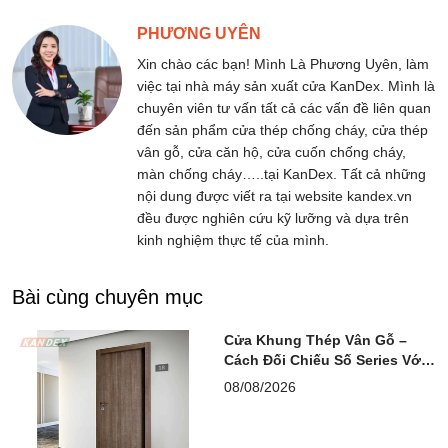
PHƯƠNG UYÊN
Xin chào các bạn! Mình Là Phương Uyên, làm
việc tại nhà máy sản xuất cửa KanDex. Mình là
chuyên viên tư vấn tất cả các vấn đề liên quan
đến sản phẩm cửa thép chống cháy, cửa thép
vân gỗ, cửa căn hộ, cửa cuốn chống cháy,
màn chống cháy…..tại KanDex. Tất cả những
nội dung được viết ra tại website kandex.vn
đều được nghiên cứu kỹ lưỡng và dựa trên
kinh nghiệm thực tế của mình.
Bài cùng chuyên mục
Cửa Khung Thép Vân Gỗ –
Cách Đối Chiếu Số Series Với
Hồ Sơ PCCC
08/08/2026