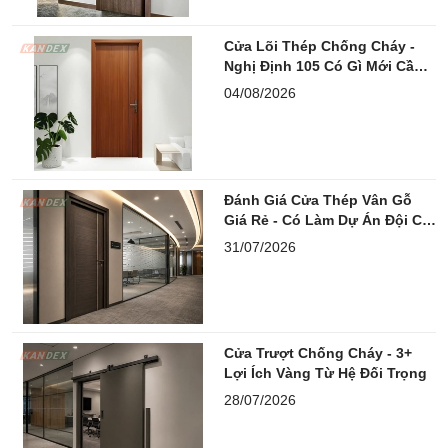
Cửa Lõi Thép Chống Cháy -
Nghị Định 105 Có Gì Mới Cần
Lưu Ý?
04/08/2026
Đánh Giá Cửa Thép Vân Gỗ
Giá Rẻ - Có Làm Dự Án Đội Chi
Phí?
31/07/2026
Cửa Trượt Chống Cháy - 3+
Lợi Ích Vàng Từ Hệ Đối Trọng
28/07/2026