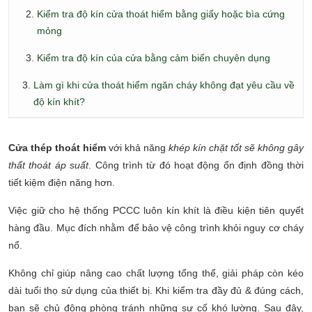
Kiểm tra độ kín cửa thoát hiểm bằng giấy hoặc bìa cứng
mỏng
Kiểm tra độ kín của cửa bằng cảm biến chuyên dụng
Làm gì khi cửa thoát hiểm ngăn cháy không đạt yêu cầu về
độ kín khít?
Cửa thép thoát hiểm
với khả năng
khép kín chặt tốt sẽ không gây
thất thoát áp suất
. Công trình từ đó hoạt động ổn định đồng thời
tiết kiệm điện năng hơn.
Việc giữ cho hệ thống PCCC luôn kín khít là điều kiện tiên quyết
hàng đầu. Mục đích nhằm để bảo vệ công trình khỏi nguy cơ cháy
nổ.
Không chỉ giúp nâng cao chất lượng tổng thể, giải pháp còn kéo
dài tuổi thọ sử dụng của thiết bị. Khi kiểm tra đầy đủ & đúng cách,
bạn sẽ chủ động phòng tránh những sự cố khó lường. Sau đây,