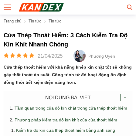
Trang chủ
Tin tức
Tin tức
Cửa Thép Thoát Hiểm: 3 Cách Kiểm Tra Độ
Kín Khít Nhanh Chóng
21/04/2025
Phương Uyên
Cửa thép thoát hiểm với khả năng khép kín chặt tốt sẽ không
gây thất thoát áp suất. Công trình từ đó hoạt động ổn định
đồng thời tiết kiệm điện năng hơn.
-
NỘI DUNG BÀI VIẾT
Tầm quan trọng của độ kín chặt trong cửa thép thoát hiểm
Phương pháp kiểm tra độ kín khít của cửa thoát hiểm
Kiểm tra độ kín cửa thép thoát hiểm bằng ánh sáng