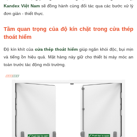
Kandex
Việt Nam
sẽ đồng hành cùng đối tác qua các bước xử lý
đơn giản - thiết thực.
Tầm quan trọng của độ kín chặt trong cửa thép
thoát hiểm
Độ kín khít của
cửa thép thoát hiểm
giúp ngăn khói độc, bụi mịn
và tiếng ồn hiệu quả. Mặt hàng này giữ cho thiết bị máy móc an
toàn trước tác động môi trường.