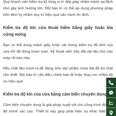
Quý khách nên kiểm tra kỹ từng vị trí tiếp giáp nhằm tránh sai lệch
nhỏ gây ảnh hưởng lớn. Đội bảo trì có thể áp dụng phương pháp
trên định kỳ nhằm duy trì hiệu quả vận hành ổn định.
Kiểm tra độ kín cửa thoát hiểm bằng giấy hoặc bìa
cứng mỏng
Bạn có thể dùng mảnh giấy hoặc vải mỏng kiểm tra độ khít của
cửa khi đã đóng hoàn toàn. Kỹ thuật viên hãy đặt vật liệu thử vào
mép rồi kéo nhẹ.
Nếu chất liệu trượt ra dễ dàng, khe sản phẩm chưa đạt độ bít chặt
cần thiết. Đội bảo trì cần điều chỉnh bản lề hoặc thay ron nhằm tối
ưu hiệu quả.
Kiểm tra độ kín của cửa bằng cảm biến chuyên dụng
Cảm biến chuyên dụng là giải pháp tuyệt vời cho công trình đòi hỏi
độ chính xác cao. Thiết bị này giúp phát hiện sự khác biệt nhỏ