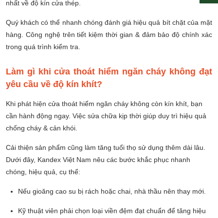
nhất về độ kín cửa thép.
Quý khách có thể nhanh chóng đánh giá hiệu quả bít chặt của mặt
hàng. Công nghệ trên tiết kiệm thời gian & đảm bảo độ chính xác
trong quá trình kiểm tra.
Làm gì khi cửa thoát hiểm ngăn cháy không đạt
yêu cầu về độ kín khít?
Khi phát hiện cửa thoát hiểm ngăn cháy không còn kín khít, bạn
cần hành động ngay. Việc sửa chữa kịp thời giúp duy trì hiệu quả
chống cháy & cản khói.
Cải thiện sản phẩm cũng làm tăng tuổi thọ sử dụng thêm dài lâu.
Dưới đây, Kandex Việt Nam nêu các bước khắc phục nhanh
chóng, hiệu quả, cụ thể:
Nếu gioăng cao su bị rách hoặc chai, nhà thầu nên thay mới.
Kỹ thuật viên phải chọn loại viền đệm đạt chuẩn để tăng hiệu