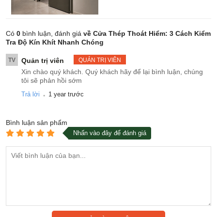
Có
0
bình luận, đánh giá
về Cửa Thép Thoát Hiểm: 3 Cách Kiểm
Tra Độ Kín Khít Nhanh Chóng
TV
Quản trị viên
QUẢN TRỊ VIÊN
Xin chào quý khách. Quý khách hãy để lại bình luận, chúng
tôi sẽ phản hồi sớm
.
Trả lời
1 year trước
Bình luận
sản phẩm
Nhấn vào đây để đánh giá