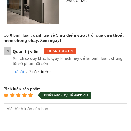
28/07/2026
Có
0
bình luận, đánh giá
về 3 ưu điểm vượt trội của cửa thoát
hiểm chống cháy, Xem ngay!
TV
Quản trị viên
QUẢN TRỊ VIÊN
Xin chào quý khách. Quý khách hãy để lại bình luận, chúng
tôi sẽ phản hồi sớm
.
Trả lời
2 năm trước
Bình luận
sản phẩm
Nhấn vào đây để đánh giá