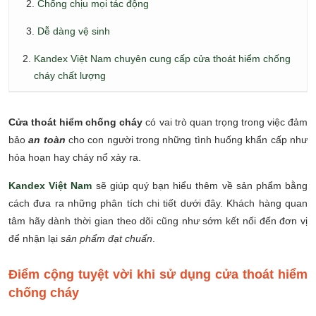
Chống chịu mọi tác động
Dễ dàng vệ sinh
Kandex Việt Nam chuyên cung cấp cửa thoát hiểm chống
cháy chất lượng
Cửa thoát hiểm chống cháy
có vai trò quan trọng trong việc đảm
bảo
an toàn
cho con người trong những tình huống khẩn cấp như
hỏa hoạn hay cháy nổ xảy ra.
Kandex
Việt Nam
sẽ giúp quý bạn hiểu thêm về sản phẩm bằng
cách đưa ra những phân tích chi tiết dưới đây. Khách hàng quan
tâm hãy dành thời gian theo dõi cũng như sớm kết nối đến đơn vị
để nhận lại
sản phẩm đạt chuẩn
.
Điểm cộng tuyệt vời khi sử dụng cửa thoát hiểm
chống cháy