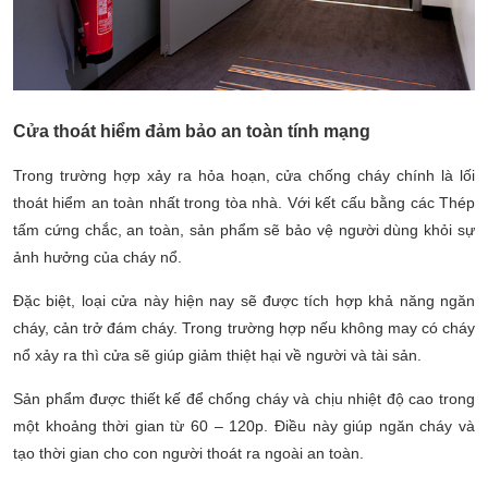
Cửa thoát hiểm đảm bảo an toàn tính mạng
Trong trường hợp xảy ra hỏa hoạn, cửa chống cháy chính là lối
thoát hiểm an toàn nhất trong tòa nhà. Với kết cấu bằng các Thép
tấm cứng chắc, an toàn, sản phẩm sẽ bảo vệ người dùng khỏi sự
ảnh hưởng của cháy nổ.
Đặc biệt, loại cửa này hiện nay sẽ được tích hợp khả năng ngăn
cháy, cản trở đám cháy. Trong trường hợp nếu không may có cháy
nổ xảy ra thì cửa sẽ giúp giảm thiệt hại về người và tài sản.
Sản phẩm được thiết kế để chống cháy và chịu nhiệt độ cao trong
một khoảng thời gian từ 60 – 120p. Điều này giúp ngăn cháy và
tạo thời gian cho con người thoát ra ngoài an toàn.