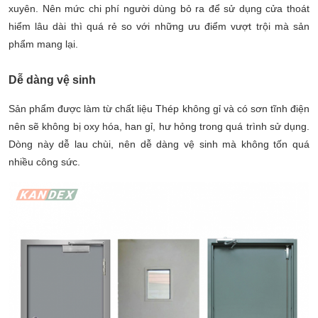
xuyên. Nên mức chi phí người dùng bỏ ra để sử dụng cửa thoát
hiểm lâu dài thì quá rẻ so với những ưu điểm vượt trội mà sản
phẩm mang lại.
Dễ dàng vệ sinh
Sản phẩm được làm từ chất liệu Thép không gỉ và có sơn tĩnh điện
nên sẽ không bị oxy hóa, han gỉ, hư hỏng trong quá trình sử dụng.
Dòng này dễ lau chùi, nên dễ dàng vệ sinh mà không tốn quá
nhiều công sức.