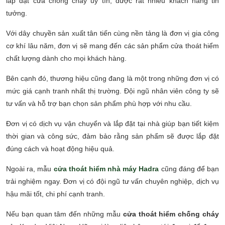
lắp đặt cửa chống cháy uy tín, được rất nhiều khách hàng tin
tưởng.
Với dây chuyền sản xuất tân tiến cùng nền tảng là đơn vị gia công
cơ khí lâu năm, đơn vị sẽ mang đến các sản phẩm cửa thoát hiểm
chất lượng dành cho mọi khách hàng.
Bên cạnh đó, thương hiệu cũng đang là một trong những đơn vị có
mức giá cạnh tranh nhất thị trường. Đội ngũ nhân viên công ty sẽ
tư vấn và hỗ trợ bạn chọn sản phẩm phù hợp với nhu cầu
.
Đơn vị có dịch vụ vận chuyển và lắp đặt tại nhà giúp bạn tiết kiệm
thời gian và công sức, đảm bảo rằng sản phẩm sẽ được lắp đặt
đúng cách và hoạt động hiệu quả.
Ngoài ra, mẫu
cửa thoát hiểm nhà máy Hadra
cũng đáng để bạn
trải nghiệm ngay. Đơn vị có đội ngũ tư vấn chuyên nghiệp, dịch vụ
hậu mãi tốt, chi phí cạnh tranh.
Nếu bạn quan tâm đến những mẫu
cửa thoát hiểm chống cháy