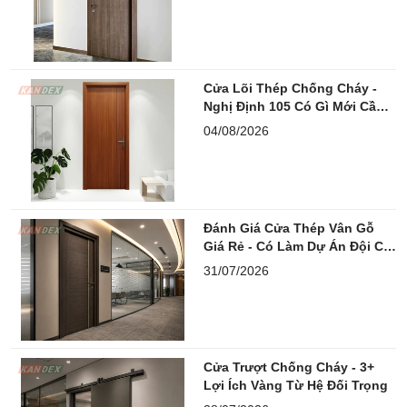
Cửa Lõi Thép Chống Cháy -
Nghị Định 105 Có Gì Mới Cần
Lưu Ý?
04/08/2026
Đánh Giá Cửa Thép Vân Gỗ
Giá Rẻ - Có Làm Dự Án Đội Chi
Phí?
31/07/2026
Cửa Trượt Chống Cháy - 3+
Lợi Ích Vàng Từ Hệ Đối Trọng