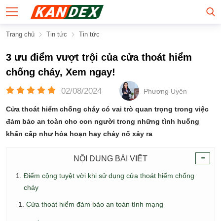
Trang chủ
Tin tức
Tin tức
3 ưu điểm vượt trội của cửa thoát hiểm
chống cháy, Xem ngay!
02/08/2024
Phương Uyên
Cửa thoát hiểm chống cháy có vai trò quan trọng trong việc
đảm bảo an toàn cho con người trong những tình huống
khẩn cấp như hỏa hoạn hay cháy nổ xảy ra
-
NỘI DUNG BÀI VIẾT
Điểm cộng tuyệt vời khi sử dụng cửa thoát hiểm chống
cháy
Cửa thoát hiểm đảm bảo an toàn tính mạng