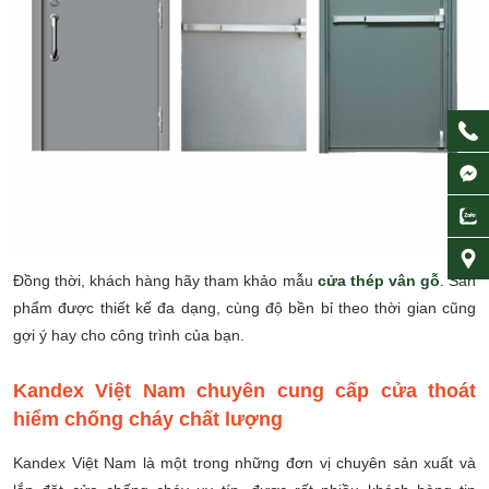
Đồng thời, khách hàng hãy tham khảo mẫu
cửa thép vân gỗ
. Sản
phẩm được thiết kế đa dạng, cùng độ bền bỉ theo thời gian cũng
gợi ý hay cho công trình của bạn.
Kandex Việt Nam chuyên cung cấp cửa thoát
hiểm chống cháy chất lượng
Kandex Việt Nam là một trong những đơn vị chuyên sản xuất và