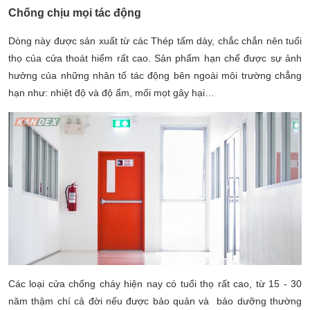
Chống chịu mọi tác động
Dòng này được sản xuất từ các Thép tấm dày, chắc chắn nên tuổi
thọ của cửa thoát hiểm rất cao. Sản phẩm hạn chế được sự ảnh
hưởng của những nhân tố tác động bên ngoài môi trường chẳng
hạn như: nhiệt độ và độ ẩm, mối mọt gây hại…
Các loại cửa chống cháy hiện nay có tuổi thọ rất cao, từ 15 - 30
năm thậm chí cả đời nếu được bảo quản và bảo dưỡng thường