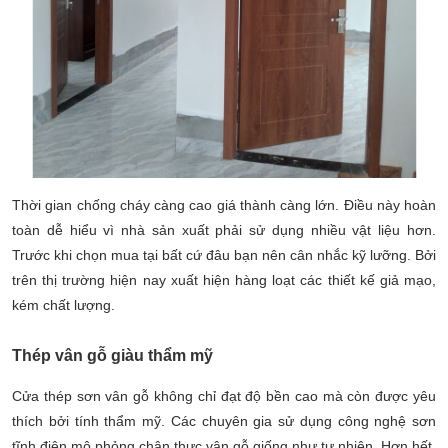
Thời gian chống cháy càng cao giá thành càng lớn. Điều này hoàn
toàn dễ hiểu vì nhà sản xuất phải sử dụng nhiều vật liệu hơn.
Trước khi chọn mua tại bất cứ đâu bạn nên cân nhắc kỹ lưỡng. Bởi
trên thị trường hiện nay xuất hiện hàng loạt các thiết kế giả mạo,
kém chất lượng.
Thép vân gỗ giàu thẩm mỹ
Cửa thép sơn vân gỗ không chỉ đạt độ bền cao mà còn được yêu
thích bởi tính thẩm mỹ. Các chuyên gia sử dụng công nghệ sơn
tĩnh điện mô phỏng chân thực vân gỗ giống như tự nhiên. Hơn hết,