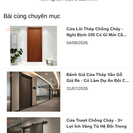
Bài cùng chuyên mục
Cửa Lõi Thép Chống Cháy -
Nghị Định 105 Có Gì Mới Cần
Lưu Ý?
04/08/2026
Đánh Giá Cửa Thép Vân Gỗ
Giá Rẻ - Có Làm Dự Án Đội Chi
Phí?
31/07/2026
Cửa Trượt Chống Cháy - 3+
Lợi Ích Vàng Từ Hệ Đối Trọng