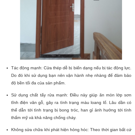
Tác động mạnh: Cửa thép dễ bị biến dạng nếu bị tác động lực.
Do đó khi sử dụng bạn nên vận hành nhẹ nhàng để đảm bảo
độ bền tối đa của sản phẩm.
Sử dụng chất tẩy rửa mạnh: Điều này giúp ăn mòn lớp sơn
tĩnh điện vân gỗ, gây ra tình trạng màu loang lổ. Lâu dần có
thể dẫn tới tình trạng bị bong tróc, han gỉ ảnh hưởng tới tính
thẩm mỹ và khả năng chống cháy.
Không sửa chữa khi phát hiện hỏng hóc: Theo thời gian bất cứ