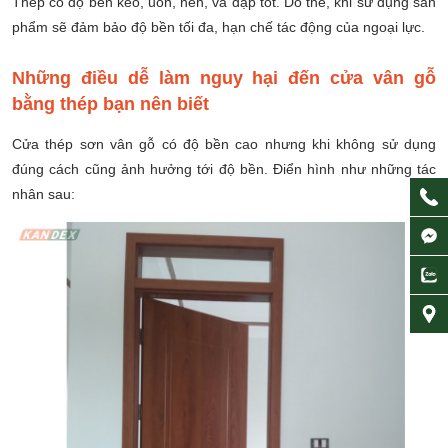
Thép có độ bền kéo, uốn, nén, va đập tốt. Do thế, khi sử dụng sản
phẩm sẽ đảm bảo độ bền tối đa, hạn chế tác động của ngoại lực.
Những điều dễ làm nguy hại đến cửa vân gỗ
bằng thép bạn nên biết
Cửa thép sơn vân gỗ có độ bền cao nhưng khi không sử dụng
đúng cách cũng ảnh hưởng tới độ bền. Điển hình như những tác
nhân sau: