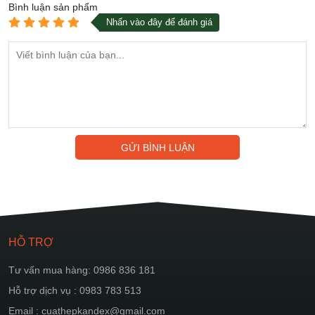
Bình luận
sản phẩm
Nhấn vào đây để đánh giá
GỬI BÌNH LUẬN
HỖ TRỢ
Tư vấn mua hàng: 0986 836 181
Hỗ trợ dịch vụ : 0983 783 513
Email : cuathepkandex@gmail.com